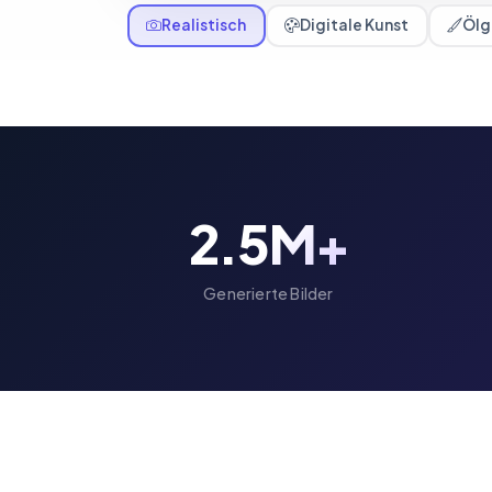
Realistisch
Digitale Kunst
Ölg
2.5M+
Generierte Bilder