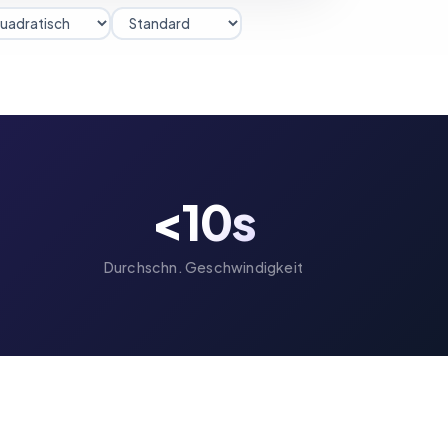
<10s
Durchschn. Geschwindigkeit