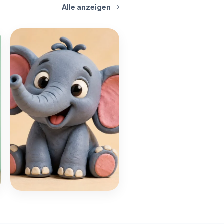
Alle anzeigen