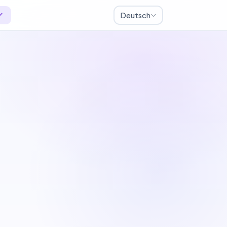
Deutsch