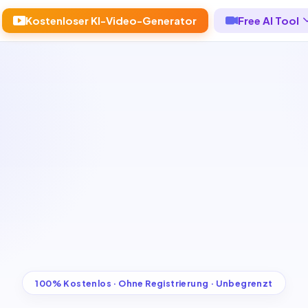
Kostenloser KI-Video-Generator
Free AI Tool
100% Kostenlos · Ohne Registrierung · Unbegrenzt