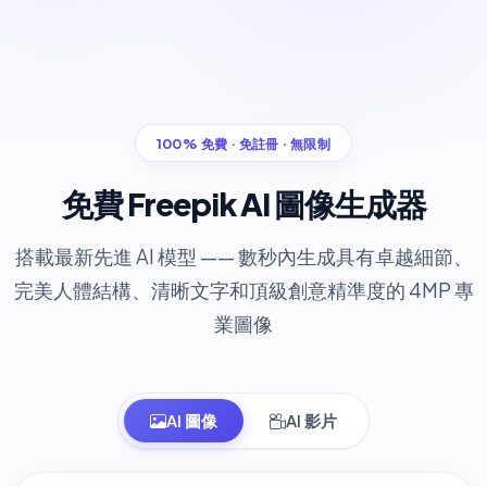
100% 免費 · 免註冊 · 無限制
免費 Freepik AI 圖像生成器
搭載最新先進 AI 模型 —— 數秒內生成具有卓越細節、
完美人體結構、清晰文字和頂級創意精準度的 4MP 專
業圖像
AI 圖像
AI 影片