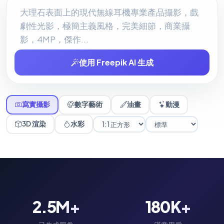
使用 Freepik AI 生成
寫實攝影
數字藝術
油畫
動漫
3D 渲染
水彩
2.5M+
180K+