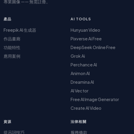
專業圖像 —— 無需註冊。
產品
AI TOOLS
Freepik AI 生成器
Hunyuan Video
作品畫廊
Pixverse Ai Free
功能特性
DeepSeek Online Free
應用案例
Grok Ai
Perchance AI
Animon AI
Dreamina AI
AI Vector
Free AI Image Generator
Create AI Video
資源
法律相關
提示詞技巧
服務條款