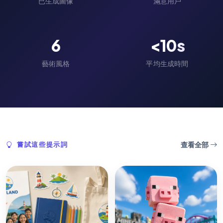
已生成圖像
滿意用戶
6
<10s
藝術風格
平均生成時間
查看全部
嘗試這些提示詞