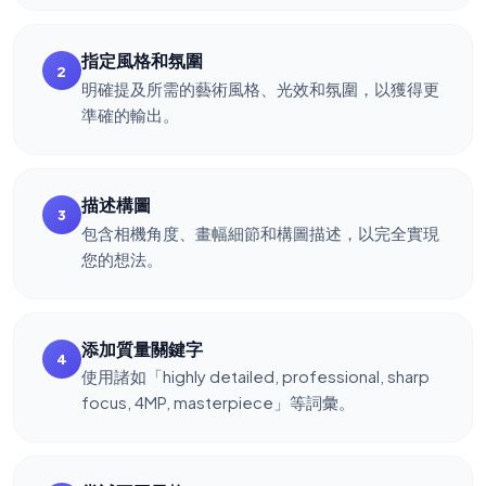
指定風格和氛圍
2
明確提及所需的藝術風格、光效和氛圍，以獲得更
準確的輸出。
描述構圖
3
包含相機角度、畫幅細節和構圖描述，以完全實現
您的想法。
添加質量關鍵字
4
使用諸如「highly detailed, professional, sharp
focus, 4MP, masterpiece」等詞彙。