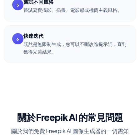
嘗試不同風格
5
嘗試寫實攝影、插畫、電影感或極簡主義風格。
快速迭代
6
既然是無限制生成，您可以不斷改進提示詞，直到
獲得完美結果。
關於 Freepik AI 的常見問題
關於我們免費 Freepik AI 圖像生成器的一切需知