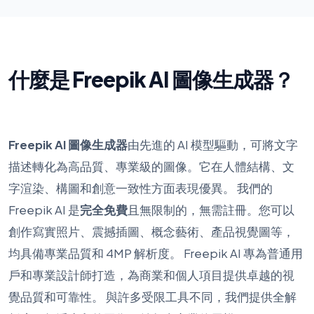
什麼是 Freepik AI 圖像生成器？
Freepik AI 圖像生成器
由先進的 AI 模型驅動，可將文字
描述轉化為高品質、專業級的圖像。它在人體結構、文
字渲染、構圖和創意一致性方面表現優異。 我們的
Freepik AI 是
完全免費
且無限制的，無需註冊。您可以
創作寫實照片、震撼插圖、概念藝術、產品視覺圖等，
均具備專業品質和 4MP 解析度。 Freepik AI 專為普通用
戶和專業設計師打造，為商業和個人項目提供卓越的視
覺品質和可靠性。 與許多受限工具不同，我們提供全解