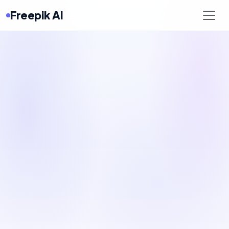
Freepik AI