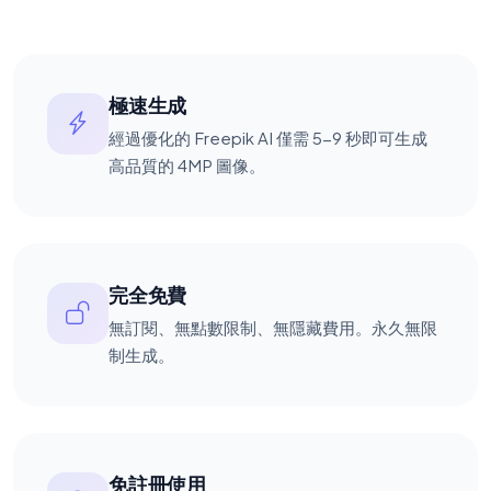
極速生成
經過優化的 Freepik AI 僅需 5-9 秒即可生成
高品質的 4MP 圖像。
完全免費
無訂閱、無點數限制、無隱藏費用。永久無限
制生成。
免註冊使用