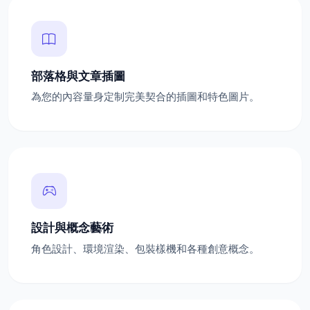
部落格與文章插圖
為您的內容量身定制完美契合的插圖和特色圖片。
設計與概念藝術
角色設計、環境渲染、包裝樣機和各種創意概念。