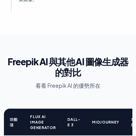
Freepik AI 與其他 AI 圖像生成器
的對比
看看 Freepik AI 的優勢所在
FLUX AI
功能
DALL-
S
IMAGE
MIDJOURNEY
項
E 3
D
GENERATOR