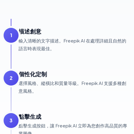
描述創意
1
輸入清晰的文字描述。Freepik AI 在處理詳細且自然的
語言時表現最佳。
個性化定制
2
選擇風格、縱橫比和質量等級。Freepik AI 支援多種創
意風格。
點擊生成
3
點擊生成按鈕，讓 Freepik AI 立即為您創作高品質的專
業圖像。